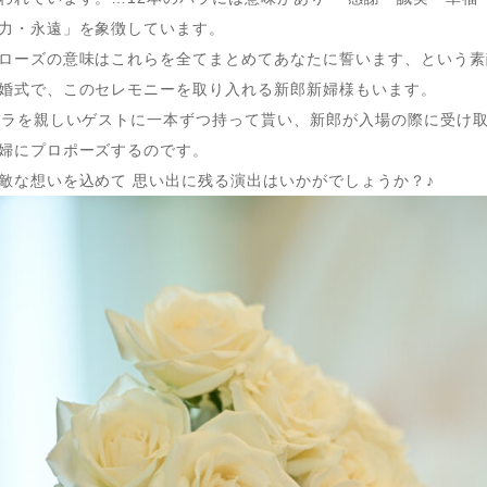
力・永遠」を象徴しています。
ローズの意味はこれらを全てまとめてあなたに誓います、という素
婚式で、このセレモニーを取り入れる新郎新婦様もいます。
バラを親しいゲストに一本ずつ持って貰い、新郎が入場の際に受け
婦にプロポーズするのです。
敵な想いを込めて 思い出に残る演出はいかがでしょうか？♪