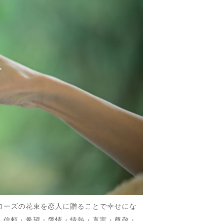
ローズの花束を恋人に贈ることで幸せにな
・信頼・希望・愛情・情熱・真実・尊敬・