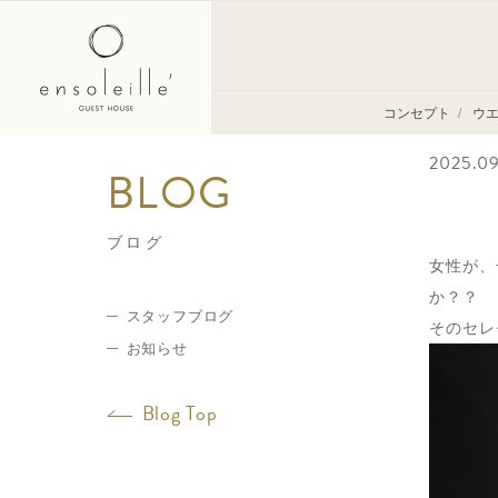
スタ
コンセプト
ウ
バラ
2025.09
挙
ブログ
女性が、
か？？
スタッフブログ
そのセレ
お知らせ
Blog Top