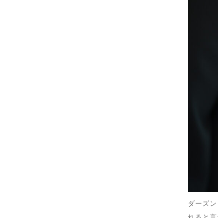
ダーズン
れると言