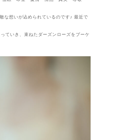
敵な想いが込められているのです♪ 最近で
取っていき、束ねたダーズンローズをブーケ